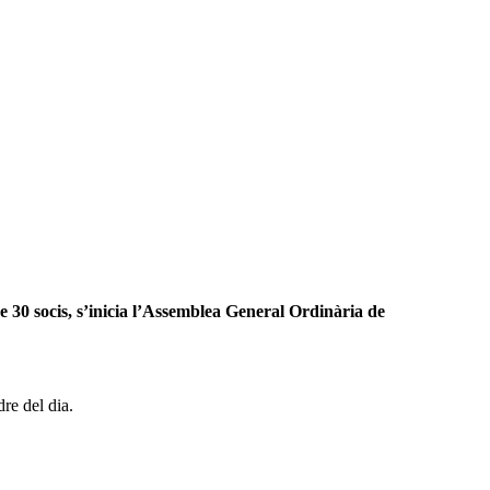
e 30 socis, s’inicia l’Assemblea General Ordinària de
re del dia.