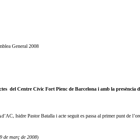
mblea General 2008
ctes del Centre Cívic Fort Pienc de Barcelona i amb la presència d
AC, Isidre Pastor Batalla i acte seguit es passa al primer punt de l’ord
29 de març de 2008
)