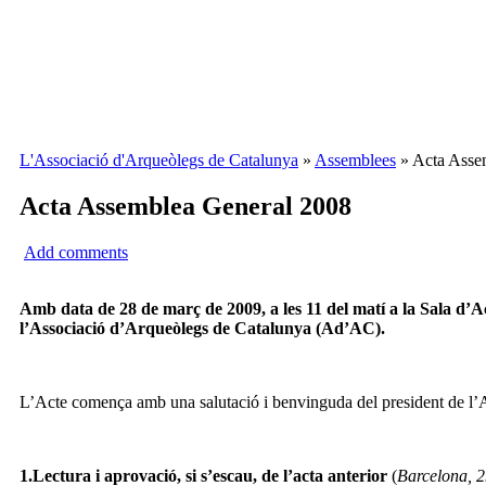
L'Associació d'Arqueòlegs de Catalunya
»
Assemblees
» Acta Asse
Acta Assemblea General 2008
Add comments
Amb data de 28 de març de 2009, a les 11 del matí a la Sala d’A
l’Associació d’Arqueòlegs de Catalunya (Ad’AC).
L’Acte comença amb una salutació i benvinguda del president de l’Ad’
1.Lectura i aprovació, si s’escau, de l’acta anterior
(
Barcelona, 