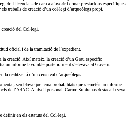
legi de Llicenciats de cara a afavorir i donar prestacions específiques
 els treballs de creació d’un col·legi d’arqueòlegs propi.
 creació del Col·legi.
ud oficial i de la tramitació de l’expedient.
a la creació. Així mateix, la creació d’un Grau específic
tia un informe favorable posteriorment s’elevava al Govern.
n la realització d’un cens real d’arqueòlegs.
omentar, semblava que tenia probabilitats que s’emetés un informe
s socis de l’AdAC. A nivell personal, Carme Subiranas destaca la seva
 definir en els estatuts del Col·legi.