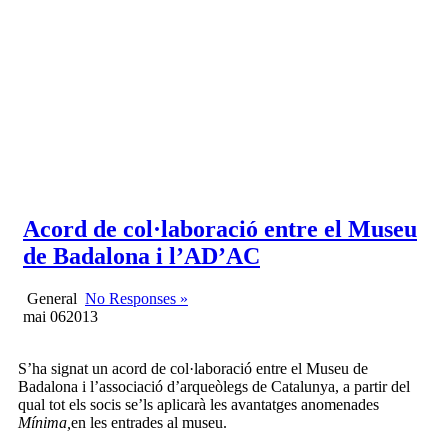
Acord de col·laboració entre el Museu
de Badalona i l’AD’AC
General
No Responses »
mai
06
2013
S’ha signat un acord de col·laboració entre el Museu de
Badalona i l’associació d’arqueòlegs de Catalunya, a partir del
qual tot els socis se’ls aplicarà les avantatges anomenades
Mínima,
en les entrades al museu.