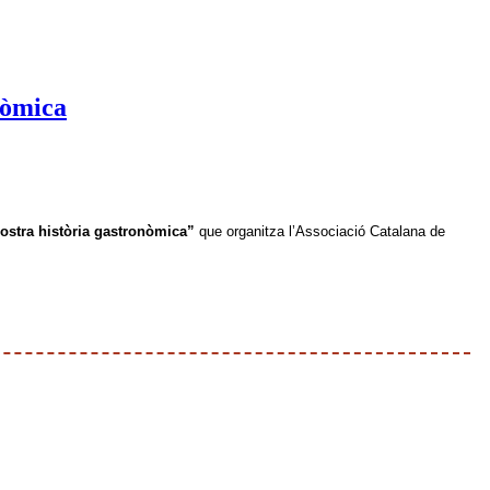
onòmica
nostra història gastronòmica”
que organitza l’Associació Catalana de