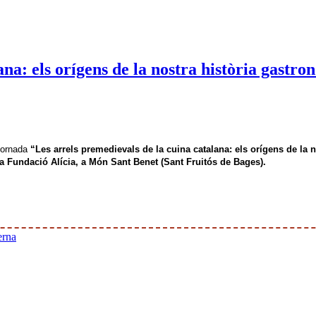
ana: els orígens de la nostra història gastr
 Jornada
“Les arrels premedievals de la cuina catalana: els orígens de la 
a Fundació Alícia, a Món Sant Benet (Sant Fruitós de Bages).
erna