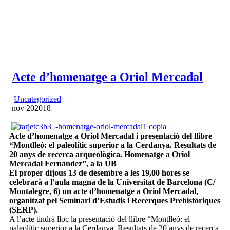
Acte d’homenatge a Oriol Mercadal
Uncategorized
nov
20
2018
Acte d’homenatge a Oriol Mercadal i presentació del llibre
“Montlleó: el paleolític superior a la Cerdanya. Resultats de
20 anys de recerca arqueològica. Homenatge a Oriol
Mercadal Fernàndez”, a la UB
El proper dijous 13 de desembre a les 19,00 hores se
celebrarà a l’aula magna de la Universitat de Barcelona (C/
Montalegre, 6) un acte d’homenatge a Oriol Mercadal,
organitzat pel Seminari d’Estudis i Recerques Prehistòriques
(SERP).
A l’acte tindrà lloc la presentació del llibre “Montlleó: el
paleolític superior a la Cerdanya. Resultats de 20 anys de recerca