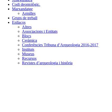
Codi deontològic.
Marxandatge
Armilles
Grups de treball
Enllaços
Altres
Associacions i Entitats
Blocs
Ceràmica
Conferències Tribuna d’Arqueologia 2016-2017
Instituts
Museus
Recursos
Revistes d’arqueologia i història