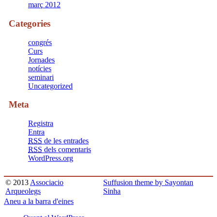
març 2012
Categories
congrés
Curs
Jornades
notícies
seminari
Uncategorized
Meta
Registra
Entra
RSS
de les entrades
RSS
dels comentaris
WordPress.org
© 2013
Associacio
Suffusion theme by Sayontan
Arqueolegs
Sinha
Aneu a la barra d'eines