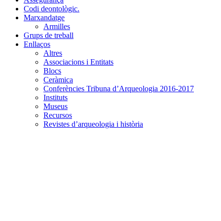
Codi deontològic.
Marxandatge
Armilles
Grups de treball
Enllaços
Altres
Associacions i Entitats
Blocs
Ceràmica
Conferències Tribuna d’Arqueologia 2016-2017
Instituts
Museus
Recursos
Revistes d’arqueologia i història