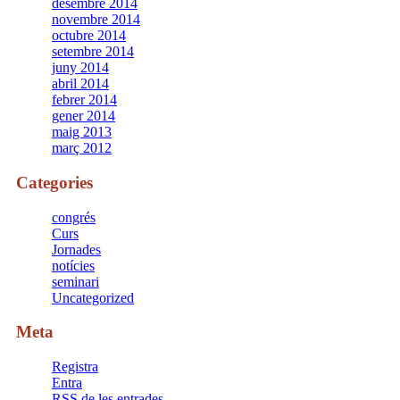
desembre 2014
novembre 2014
octubre 2014
setembre 2014
juny 2014
abril 2014
febrer 2014
gener 2014
maig 2013
març 2012
Categories
congrés
Curs
Jornades
notícies
seminari
Uncategorized
Meta
Registra
Entra
RSS
de les entrades